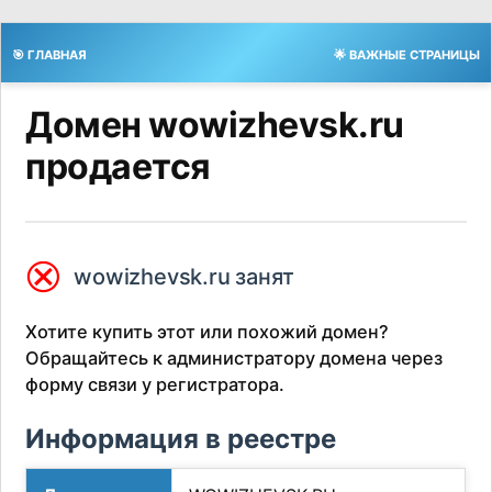
🎯 ГЛАВНАЯ
🌟 ВАЖНЫЕ СТРАНИЦЫ
Домен wowizhevsk.ru
продается
⮿
wowizhevsk.ru занят
Хотите купить этот или похожий домен?
Обращайтесь к администратору домена через
форму связи у регистратора.
Информация в реестре