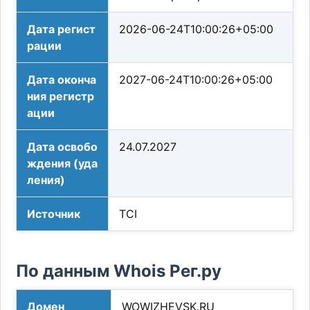
Дата регист
2026-06-24T10:00:26+05:00
рации
Дата оконча
2027-06-24T10:00:26+05:00
ния регистр
ации
Дата освобо
24.07.2027
ждения (уда
ления)
Источник
TCI
По данным Whois Рег.ру
Домен
WOWIZHEVSK.RU